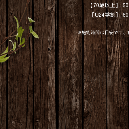
【70歳以上】 90
【U24学割】 60
※施術時間は目安です、