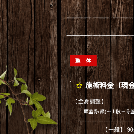
整 体
施術料金（現金
【全身調整】
頭蓋骨(顔)～上肢～
-------------------------
【一般】 90分