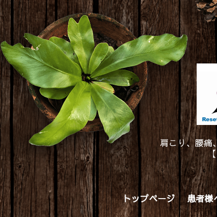
肩こり、腰痛
【
トップページ
患者様