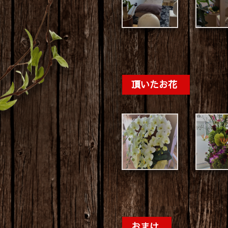
頂いたお花
おまけ