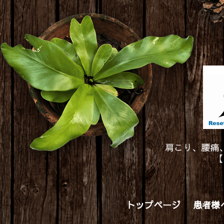
肩こり、腰痛
【
トップページ
患者様